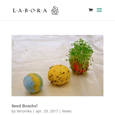
Seed Bombs!
by
Veronika
|
apr. 29, 2017
|
News