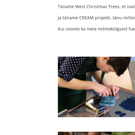
Täname West Christmas Trees, et nad
Ja täname CREAM projekti, tänu mille
Kui soovite ka meie mitmekülgsest hari