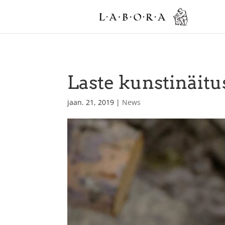
Laste kunstinäit
jaan. 21, 2019
|
News