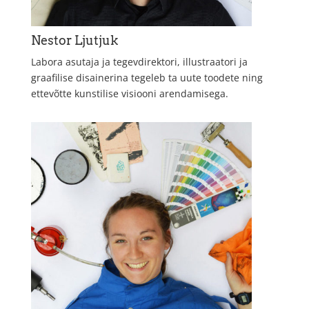
Nestor Ljutjuk
Labora asutaja ja tegevdirektori, illustraatori ja
graafilise disainerina tegeleb ta uute toodete ning
ettevõtte kunstilise visiooni arendamisega.