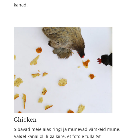
kanad.
Chicken
Sibavad meie aias ringi ja munevad värskeid mune.
Valgel kanal oli liiga kiire, et fotole tulla (vt