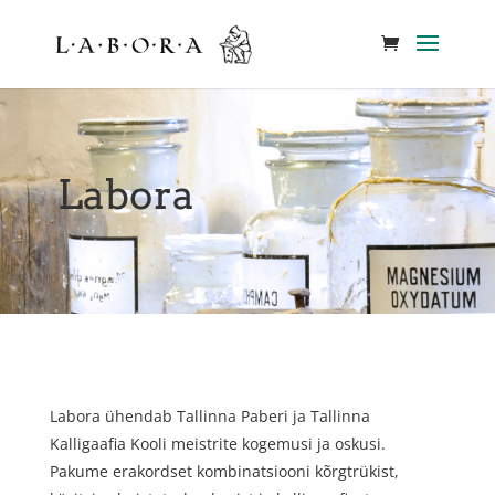
Labora
Labora ühendab Tallinna Paberi ja Tallinna
Kalligaafia Kooli meistrite kogemusi ja oskusi.
Pakume erakordset kombinatsiooni kõrgtrükist,