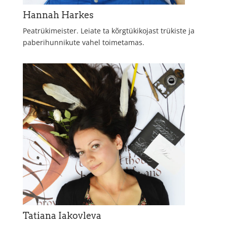
Hannah Harkes
Peatrükimeister. Leiate ta kõrgtükikojast trükiste ja
paberihunnikute vahel toimetamas.
Tatiana Iakovleva