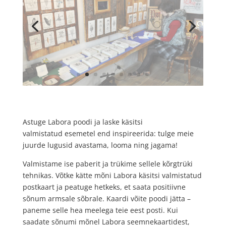
Astuge Labora poodi ja laske käsitsi
valmistatud esemetel end inspireerida: tulge meie
juurde lugusid avastama, looma ning jagama!
Valmistame ise paberit ja trükime sellele kõrgtrüki
tehnikas. Võtke kätte mõni Labora käsitsi valmistatud
postkaart ja peatuge hetkeks, et saata positiivne
sõnum armsale sõbrale. Kaardi võite poodi jätta –
paneme selle hea meelega teie eest posti. Kui
saadate sõnumi mõnel Labora seemnekaartidest,