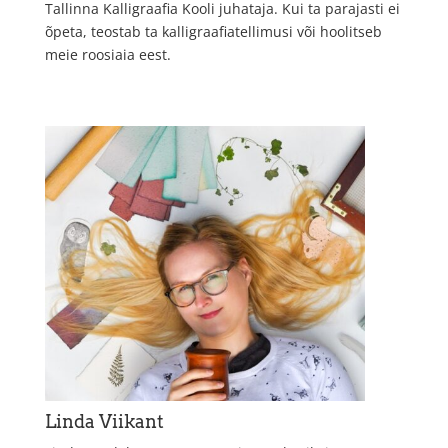
Tallinna Kalligraafia Kooli juhataja. Kui ta parajasti ei
õpeta, teostab ta kalligraafiatellimusi või hoolitseb
meie roosiaia eest.
Linda Viikant