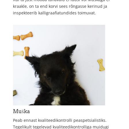
kraakle, on ta end korvi sees rõngasse kerinud ja
inspekteerib kalligraafiatundides toimuvat.
Muška
Peab ennast kvaliteedikontrolli peaspetsialistiks.
Tegelikult tegelevad kvaliteedikontrolliga muidugi