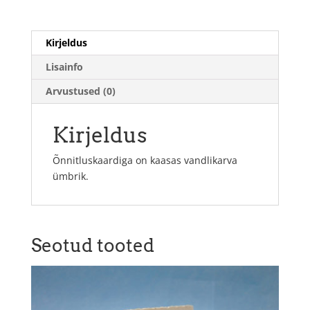
Kirjeldus
Lisainfo
Arvustused (0)
Kirjeldus
Õnnitluskaardiga on kaasas vandlikarva
ümbrik.
Seotud tooted