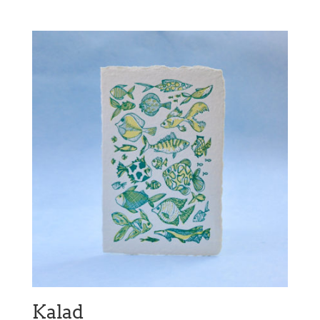
Kalad