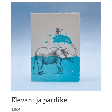
Elevant ja pardike
4,50
€