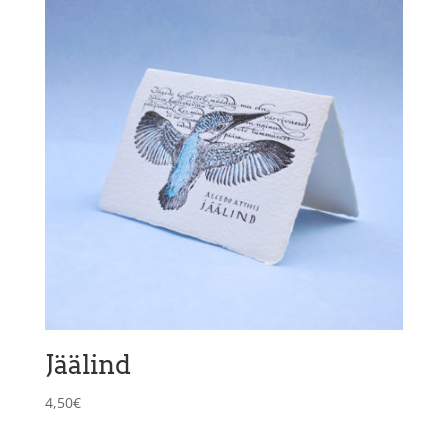
Jäälind
4,50
€