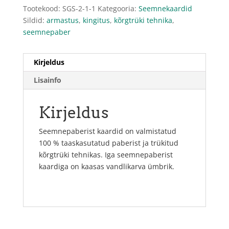
Tootekood:
SGS-2-1-1
Kategooria:
Seemnekaardid
Sildid:
armastus
,
kingitus
,
kõrgtrüki tehnika
,
seemnepaber
Kirjeldus
Lisainfo
Kirjeldus
Seemnepaberist kaardid on valmistatud
100 % taaskasutatud paberist ja trükitud
kõrgtrüki tehnikas. Iga seemnepaberist
kaardiga on kaasas vandlikarva ümbrik.