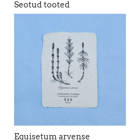
Seotud tooted
Equisetum arvense