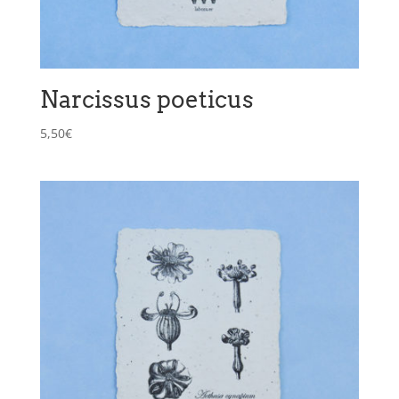
Narcissus poeticus
5,50
€